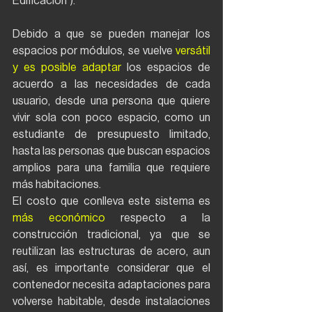
Edificación”).
Debido a que se pueden manejar los 
espacios por módulos, se vuelve 
versátil 
y es posible adaptar
 los espacios de 
acuerdo a las necesidades de cada 
usuario, desde una persona que quiere 
vivir sola con poco espacio, como un 
estudiante de presupuesto limitado, 
hasta las personas que buscan espacios 
amplios para una familia que requiere 
más habitaciones.
El costo que conlleva este sistema es 
más económico
 respecto a la 
construcción tradicional, ya que se 
reutilizan las estructuras de acero, aun 
así, es importante considerar que el 
contenedor necesita adaptaciones para 
volverse habitable, desde instalaciones 