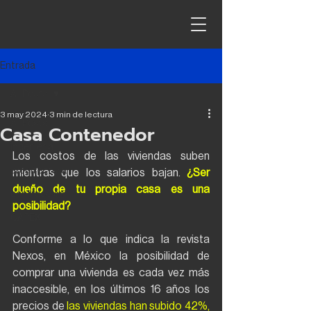
Entrada
All Posts
3 may 2024
3 min de lectura
All Posts
Casa Contenedor
ingeniería
Los costos de las viviendas suben 
arquitectura
mientras que los salarios bajan. 
¿Ser 
dueño de tu propia casa es una 
contrucción
posibilidad? 
CAPEX
Conforme a lo que indica la revista 
Nexos, en México la posibilidad de 
comprar una vivienda es cada vez más 
inaccesible, en los últimos 16 años los 
precios de
 las viviendas han subido 42%, 