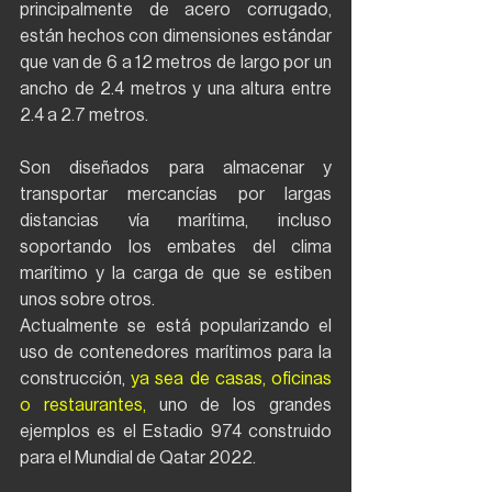
principalmente de acero corrugado, 
están hechos con dimensiones estándar 
que van de 6 a 12 metros de largo por un 
ancho de 2.4 metros y una altura entre 
2.4 a 2.7 metros. 
Son diseñados para almacenar y 
transportar mercancías por largas 
distancias vía marítima, incluso 
soportando los embates del clima 
marítimo y la carga de que se estiben 
unos sobre otros.
Actualmente se está popularizando el 
uso de contenedores marítimos para la 
construcción, 
ya sea de casas, oficinas 
o restaurantes, 
uno de los grandes 
ejemplos es el Estadio 974 construido 
para el Mundial de Qatar 2022.