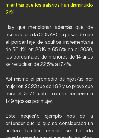
mientras que los salarios han disminuido 
21%.
Hay que mencionar, además que, de 
acuerdo con la CONAPO, a pesar de que 
el porcentaje de adultos incrementaría 
de 56.4% en 2018 a 65.6% en el 2050, 
los porcentajes de menores de 14 años 
se reducirían de 22.5% a 17.4%.
Así mismo el promedio de hijos/as por 
mujer en 2023 fue de 1.92 y se prevé que 
para el 2070 esta tasa se reduciría a 
1.49 hijos/as por mujer.
Este pequeño ejemplo nos da a 
entender que lo que se consideraba un 
núcleo familiar común se ha ido 