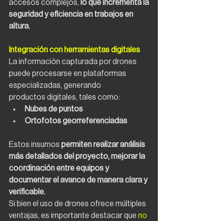
accesos complejos,
 lo que incrementa la
seguridad y eficiencia en trabajos en 
altura.
Integración con herramientas digitales
La información capturada por drones 
puede procesarse en plataformas 
especializadas, generando
productos digitales, tales como:
Nubes de puntos
Ortofotos georreferenciadas
Estos insumos 
permiten realizar análisis 
más detallados del proyecto, mejorar la 
coordinación entre equipos y 
documentar el avance de manera clara y 
verificable.
Si bien el uso de drones ofrece múltiples 
ventajas, es importante destacar que 
no 