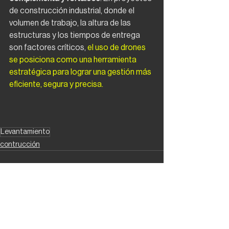
de construcción industrial, donde el 
volumen de trabajo, la altura de las 
estructuras y los tiempos de entrega 
son factores críticos, 
el uso de drones 
se posiciona como una herramienta 
estratégica para lograr una gestión más 
eficiente, segura y precisa.
Levantamiento
contrucción
Ver todo
Entradas recientes