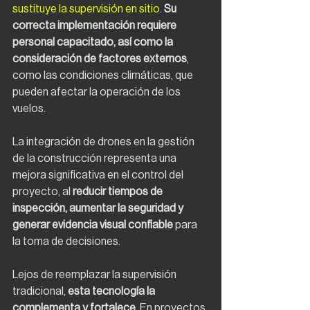
sustituye la supervisión en sitio
. 
Su 
correcta implementación requiere 
personal capacitado, así como la 
consideración de factores externos
, 
como las condiciones climáticas, que 
pueden afectar la operación de los 
vuelos.
La integración de drones en la gestión 
de la construcción representa una 
mejora significativa en el control del 
proyecto, al 
reducir tiempos de 
inspección, aumentar la seguridad y 
generar evidencia visual confiable 
para 
la toma de decisiones.
Lejos de reemplazar la supervisión 
tradicional, 
esta tecnología la 
complementa y fortalece
. En proyectos 