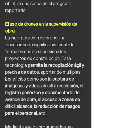
objetiva que respalde el progreso 
reportado.
El uso de drones en la supervisión de 
obra
La incorporación de drones ha 
transformado significativamente la 
forma en que se supervisan los 
proyectos de construcción. Esta 
tecnología
 permite la recopilación ágil y 
precisa de datos, 
aportando múltiples 
beneficios como son la 
captura de 
imágenes y videos de alta resolución, el 
registro periódico y documentado del 
avance de obra, el acceso a zonas de 
difícil alcance, la reducción de riesgos 
para el personal, 
etc.
Mediante vuelos programados,
 es 