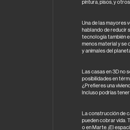
pintura, pisos, y otro
Una de las mayores v
hablando de reducir 
tecnología también e
menos material y se 
y animales del planet
Las casas en 3D no so
posibilidades en térm
¿Prefieres una vivien
Incluso podrías tener 
La construcción de c
pueden cobrar vida. T
o en Marte. ¡El espacio