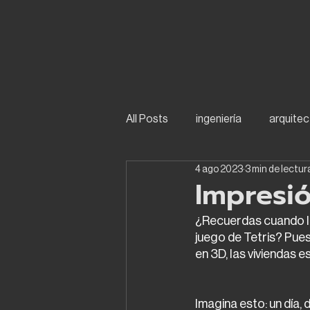
All Posts
ingeniería
arquitec
4 ago 2023
3 min de lectur
Impresi
¿Recuerdas cuando las
juego de Tetris? Pues
en 3D, las viviendas 
Imagina esto: un día, 