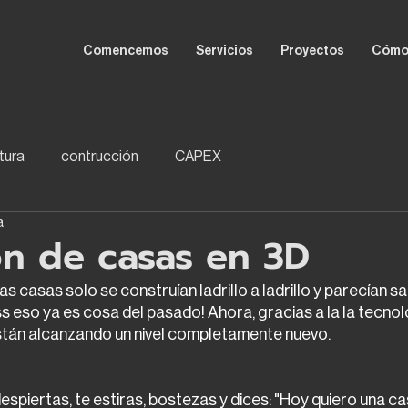
Comencemos
Servicios
Proyectos
Cómo
tura
contrucción
CAPEX
a
ón de casas en 3D
 casas solo se construían ladrillo a ladrillo y parecían sal
s eso ya es cosa del pasado! Ahora, gracias a la la tecnolo
están alcanzando un nivel completamente nuevo. 
despiertas, te estiras, bostezas y dices: "Hoy quiero una ca