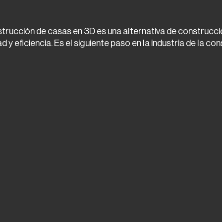
strucción de casas en 3D es una alternativa de construcc
d y eficiencia. Es el siguiente paso en la industria de la co