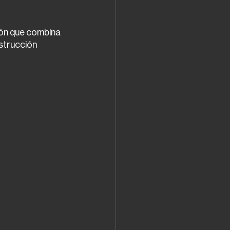
ión que combina 
nstrucción 