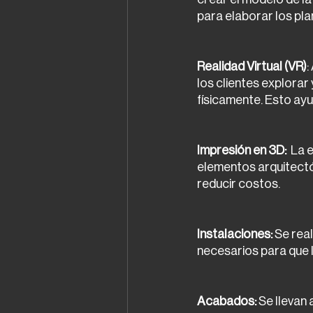
para elaborar los pla
Realidad Virtual (VR)
:
los clientes explorar 
físicamente. Esto ayu
Impresión en 3D:
  La
elementos arquitectó
reducir costos.
Instalaciones: 
Se real
necesarios para que 
Acabados:
 Se llevan