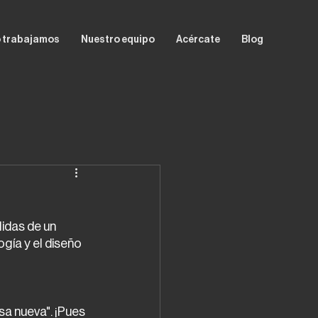
 trabajamos
Nuestro equipo
Acércate
Blog
idas de un 
gía y el diseño 
sa nueva". ¡Pues 