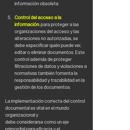
información obsoleta.
Control del acceso a la 
información: 
para proteger a las 
organizaciones del acceso y las 
alteraciones no autorizadas, se 
debe especificar quién puede ver, 
editar o eliminar documentos. Este 
control además de proteger 
filtraciones de datos y violaciones a 
normativas también fomenta la 
responsabilidad y trazabilidad en la 
gestión de los documentos.
La implementación correcta del control 
documental es vital en el mundo 
organizacional y
debe considerarse como un eje 
primordial para eficacia y el 