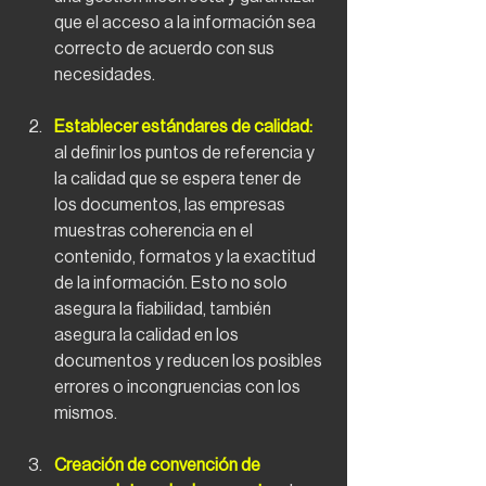
que el acceso a la información sea 
correcto de acuerdo con sus 
necesidades.
Establecer estándares de calidad:
al definir los puntos de referencia y 
la calidad que se espera tener de 
los documentos, las empresas 
muestras coherencia en el 
contenido, formatos y la exactitud 
de la información. Esto no solo 
asegura la fiabilidad, también 
asegura la calidad en los 
documentos y reducen los posibles 
errores o incongruencias con los 
mismos.
Creación de convención de 