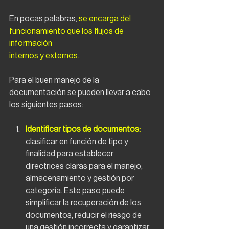
En pocas palabras, 
se encarga del 
funcionamiento que los flujos de 
información
internos y externos.
Para el buen manejo de la 
documentación se pueden llevar a cabo 
los siguientes pasos:
Identificar tipos de documentos: 
clasificar en función de tipo y 
finalidad para establecer 
directrices claras para el manejo, 
almacenamiento y gestión por 
categoría. Este paso puede 
simplificar la recuperación de los 
documentos, reducir el riesgo de 
una gestión incorrecta y garantizar 