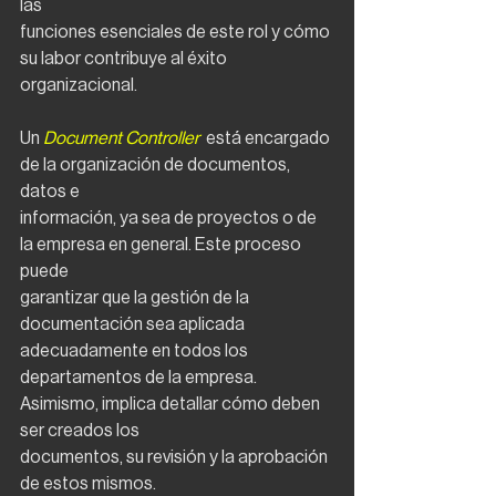
las
funciones esenciales de este rol y cómo 
su labor contribuye al éxito 
organizacional.
Un 
Document Controller 
 está encargado 
de la organización de documentos, 
datos e
información, ya sea de proyectos o de 
la empresa en general. Este proceso 
puede
garantizar que la gestión de la 
documentación sea aplicada 
adecuadamente en todos los
departamentos de la empresa. 
Asimismo, implica detallar cómo deben 
ser creados los
documentos, su revisión y la aprobación 
de estos mismos.