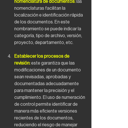
nomenclatura de documentos:
 las 
nomenclaturas facilitan la 
localización e identificación rápida 
de los documentos. En este 
nombramiento se puede indicar la 
categoría, tipo de archivo, versión, 
proyecto, departamento, etc.
Establecer los procesos de 
revisión: 
este garantiza que las 
modificaciones de un documento 
sean revisadas, aprobadas y 
documentadas adecuadamente 
para mantener la precisión y el 
cumplimiento. El uso de numeración 
de control permite identificar de 
manera más eficiente versiones 
recientes de los documentos, 
reduciendo el riesgo de manejar 