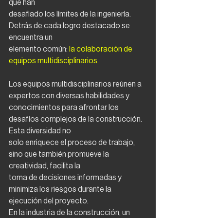
que han
desafiado los límites de la ingeniería. 
Detrás de cada logro destacado se 
encuentra un
elemento común: 
la colaboración de 
equipos multidisciplinarios.
Los equipos multidisciplinarios reúnen a 
expertos con diversas habilidades y
conocimientos para afrontar los 
desafíos complejos de la construcción. 
Esta diversidad no
solo enriquece el proceso de trabajo, 
sino que también promueve la 
creatividad, facilita la
toma de decisiones informadas y 
minimiza los riesgos durante la 
ejecución del proyecto.
En la industria de la construcción, un 