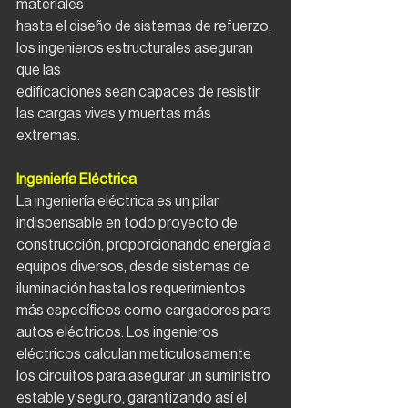
materiales
hasta el diseño de sistemas de refuerzo, 
los ingenieros estructurales aseguran 
que las
edificaciones sean capaces de resistir 
las cargas vivas y muertas más 
extremas.
Ingeniería Eléctrica
La ingeniería eléctrica es un pilar 
indispensable en todo proyecto de 
construcción, proporcionando energía a 
equipos diversos, desde sistemas de 
iluminación hasta los requerimientos 
más específicos como cargadores para 
autos eléctricos. Los ingenieros 
eléctricos calculan meticulosamente 
los circuitos para asegurar un suministro 
estable y seguro, garantizando así el 