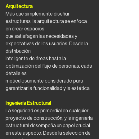
Arquitectura
Más que simplemente diseñar 
estructuras, la arquitectura se enfoca 
en crear espacios
que satisfagan las necesidades y 
expectativas de los usuarios. Desde la 
distribución
inteligente de áreas hasta la 
optimización del flujo de personas, cada 
detalle es
meticulosamente considerado para 
garantizar la funcionalidad y la estética.
Ingeniería Estructural
La seguridad es primordial en cualquier 
proyecto de construcción, y la ingeniería
estructural desempeña un papel crucial 
en este aspecto. Desde la selección de 