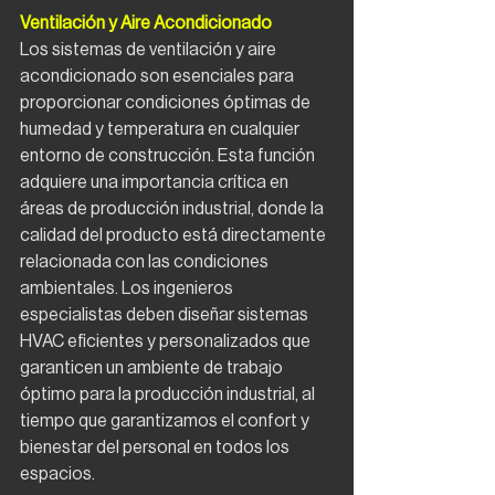
Ventilación y Aire Acondicionado
Los sistemas de ventilación y aire 
acondicionado son esenciales para 
proporcionar condiciones óptimas de 
humedad y temperatura en cualquier 
entorno de construcción. Esta función 
adquiere una importancia crítica en 
áreas de producción industrial, donde la 
calidad del producto está directamente 
relacionada con las condiciones 
ambientales. Los ingenieros 
especialistas deben diseñar sistemas 
HVAC eficientes y personalizados que 
garanticen un ambiente de trabajo 
óptimo para la producción industrial, al 
tiempo que garantizamos el confort y 
bienestar del personal en todos los 
espacios.