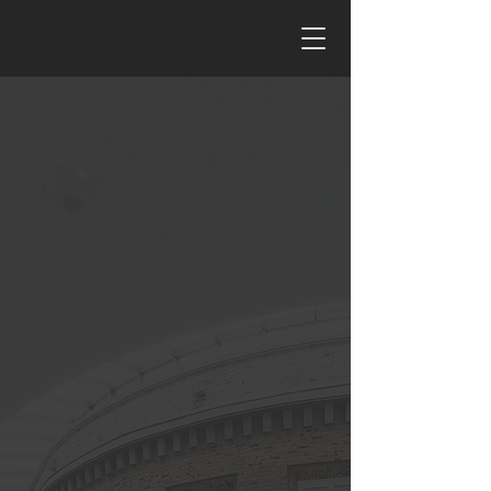
ARQUITECTURA
E INGENIERÍA
INTELIGENTE
Forjados en Alemania