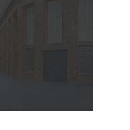
Presentes en el mundo
México | Alemania | España