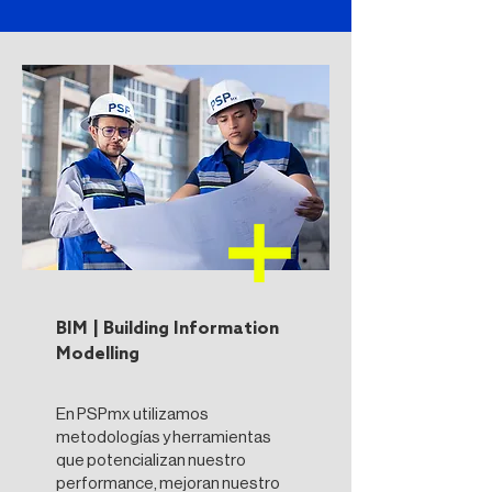
BIM | Building Information
Modelling
En PSPmx utilizamos
metodologías y herramientas
que potencializan nuestro
performance, mejoran nuestro