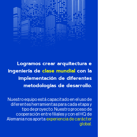
Logramos crear arquitectura e
ingeniería de
clase mundial
con la
implementación de diferentes
metodologías de desarrollo.
Nuestro equipo está capacitado en el uso de
diferentes herramientas para cada etapa y
tipo de proyecto. Nuestro proceso de
cooperación entre filiales y con el HQ de
Alemania nos aporta
experiencia de carácter
global.