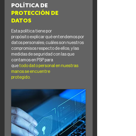
POLÍTICA DE
PROTECCIÓN DE
DATOS
Esta política tiene por
propósito explicar qué entendemos por
datos personales; cuáles son nuestros
compromisos respecto de ellos; y las
medidas de seguridad con las que
contamos en PSP para
que
todo dato personal en nuestras
manos se encuentre
protegido.