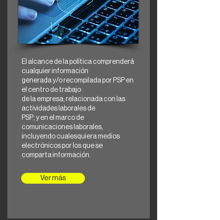
El alcance de la política comprenderá
cualquier información
generada y/o recompilada por PSP en
el centro de trabajo
de la empresa; relacionada con las
actividades laborales de
PSP; y en el marco de
comunicaciones laborales,
incluyendo cualesquiera medios
electrónicos por los que se
comparta información.
Ver más