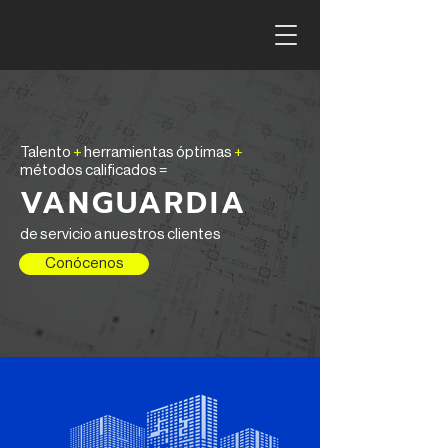
Talento
+
herramientas óptimas
+
métodos calificados =
VANGUARDIA
de servicio a nuestros clientes
Conócenos