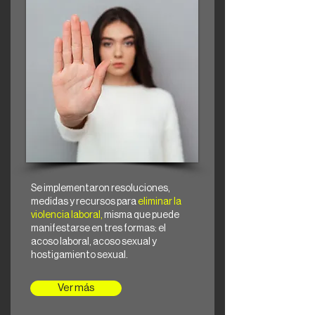
Se implementaron resoluciones,
medidas y recursos para
eliminar la
violencia laboral,
misma que puede
manifestarse en tres formas: el
acoso laboral, acoso sexual y
hostigamiento sexual.
Ver más