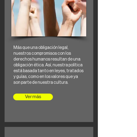
Más que una obligación legal,
nuestros compromisos con los
derechos humanos resultan de una
obligación ética. Así, nuestra política
está basada tanto en leyes, tratados
y guías, como en los valores que ya
son parte de nuestra cultura.
Ver más