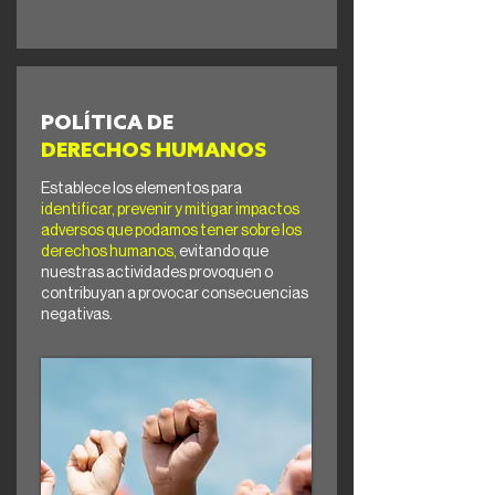
POLÍTICA DE
DERECHOS HUMANOS
Establece los elementos para
identificar, prevenir y mitigar impactos
adversos que podamos tener sobre los
derechos humanos,
evitando que
nuestras actividades provoquen o
contribuyan a provocar consecuencias
negativas.