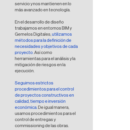
servicio y nos mantienen en lo
más avanzado en tecnología.
En el desarrollo de diseño
trabajamos en entornos BIM y
Gemelos Digitales,
utilizamos
métodos para la definición de
necesidades y objetivos de cada
proyecto.
Así como
herramientas para el análisis y la
mitigación de riesgos en la
ejecución.
Seguimos estrictos
procedimientos para el control
de proyectos constructivos en
calidad, tiempo e inversión
económica.
De igual manera,
usamos procedimientos para el
control de entregas y
commissioning de las obras.