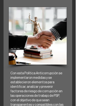
Con esta Política Anticorrupción se
implementaron medidas y se
establecieron elementos para
identificar, analizar y prevenir
factores de riesgo de corrupción en
las operaciones de trabajo de PSP,
con el objetivo de que sean
transparentes y compatibles con las