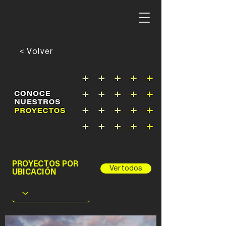
< Volver
PROYECTOS POR
Ver todos
UBICACIÓN