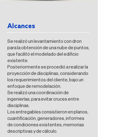
Alcances
Se realizó un levantamiento con dron
para la obtención de una nube de puntos,
que facilitó el modelado del edificio
existente.
Posteriormente se procedió a realizar la
proyección de disciplinas, considerando
los requerimientos del cliente, bajo un
enfoque de remodelación.
Se realizó una coordinación de
ingenierías, para evitar cruces entre
disciplinas.
Los entregables consistieron en planos,
cuantificación, generadores, informes
de condiciones existentes, memorias
descriptivas y de cálculo.