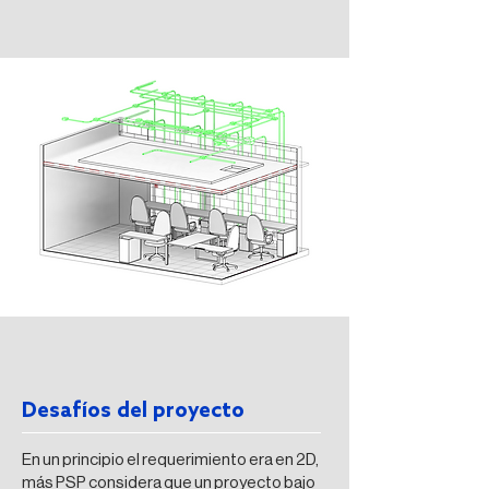
Desafíos del proyecto
En un principio el requerimiento era en 2D,
más PSP considera que un proyecto bajo