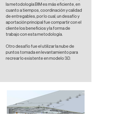
la metodología BIM es más eficiente, en
cuanto a tiempos, coordinación y calidad
de entregables, por lo cual, un desafío y
aportación principal fue compartir con el
cliente los beneficios y la forma de
trabajo con esta metodología.
Otro desafío fue el utilizar la nube de
puntos tomada en levantamiento para
recrear lo existente en modelo 3D.