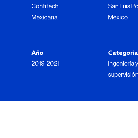
Contitech
San Luis Po
Mexicana
México
Año
Categoría
2019-2021
Ingeniería 
supervisió