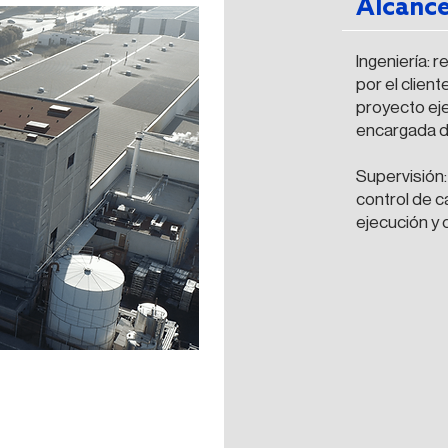
Alcanc
Ingeniería: 
por el clien
proyecto eje
encargada de
Supervisión:
control de c
ejecución y c