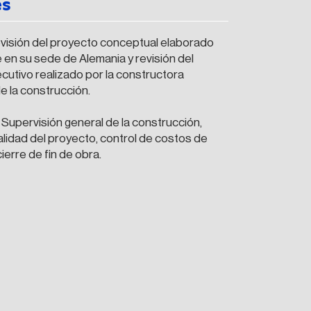
es
revisión del proyecto conceptual elaborado
te en su sede de Alemania y revisión del
cutivo realizado por la constructora
 la construcción.
 Supervisión general de la construcción,
alidad del proyecto, control de costos de
ierre de fin de obra.