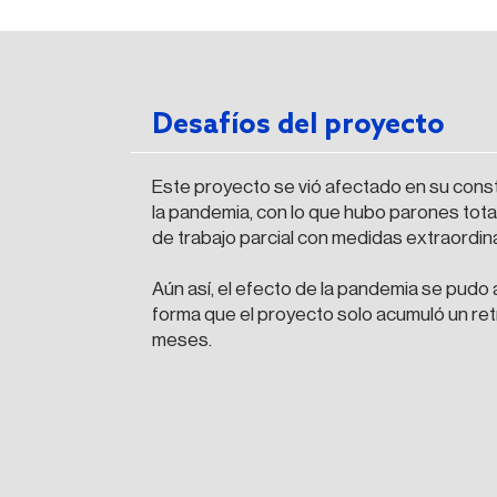
Desafíos del proyecto
Este proyecto se vió afectado en su cons
la pandemia, con lo que hubo parones tota
de trabajo parcial con medidas extraordina
Aún así, el efecto de la pandemia se pudo
forma que el proyecto solo acumuló un ret
meses.