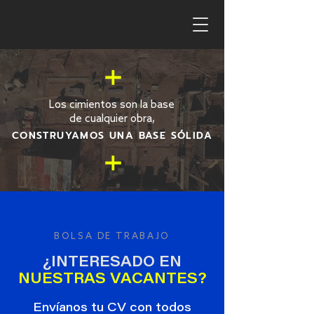
Los cimientos son la base
de cualquier obra,
CONSTRUYAMOS UNA BASE SÓLIDA
BOLSA DE TRABAJO
¿INTERESADO EN
NUESTRAS VACANTES?
Envíanos tu CV con todos