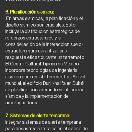
6. Planificación sísmica:
En áreas sísmicas, la planificación y el 
diseño sísmico son cruciales. Esto 
incluye la distribución estratégica de 
refuerzos estructurales y la 
consideración de la interacción suelo-
estructura para garantizar una 
respuesta eficaz durante un terremoto. 
El Centro Cultural Tijuana en México 
incorpora tecnologías de ingeniería 
sísmica para resistir terremotos. A nivel 
mundial, el edificio Burj Khalifa en Dubái 
se planificó considerando su ubicación 
sísmica y la implementación de 
amortiguadores.
7. Sistemas de alerta temprana:
Integrar sistemas de alerta temprana 
para desastres naturales en el diseño de 