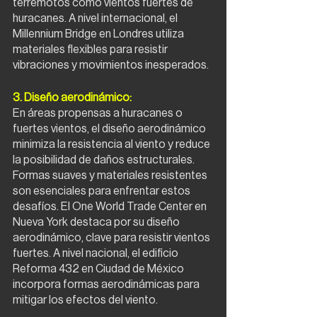
terremotos como vientos fuertes de 
huracanes. A nivel internacional, el 
Millennium Bridge en Londres utiliza 
materiales flexibles para resistir 
vibraciones y movimientos inesperados.
3. Diseño aerodinámico:
En áreas propensas a huracanes o 
fuertes vientos, el diseño aerodinámico 
minimiza la resistencia al viento y reduce 
la posibilidad de daños estructurales. 
Formas suaves y materiales resistentes 
son esenciales para enfrentar estos 
desafíos. El One World Trade Center en 
Nueva York destaca por su diseño 
aerodinámico, clave para resistir vientos 
fuertes. A nivel nacional, el edificio 
Reforma 432 en Ciudad de México 
incorpora formas aerodinámicas para 
mitigar los efectos del viento.