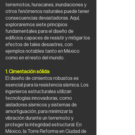
terremotos, huracanes, inundaciones y 
otros fenómenos naturales puede tener 
consecuencias devastadoras. Aquí, 
exploraremos siete principios 
fundamentales para el diseño de 
edificios capaces de resistir y mitigar los 
efectos de tales desastres, con 
ejemplos notables tanto en México 
como en el resto del mundo.
1. Cimentación sólida:
El diseño de cimientos robustos es 
esencial para la resistencia sísmica. Los 
ingenieros estructurales utilizan 
tecnologías innovadoras, como 
aisladores sísmicos y sistemas de 
amortiguación, para minimizar la 
vibración durante un terremoto y 
proteger la integridad estructural. En 
México, la Torre Reforma en Ciudad de 