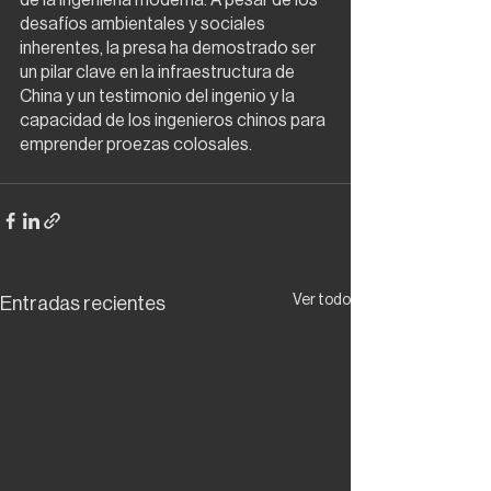
de la ingeniería moderna. A pesar de los 
desafíos ambientales y sociales 
inherentes, la presa ha demostrado ser 
un pilar clave en la infraestructura de 
China y un testimonio del ingenio y la 
capacidad de los ingenieros chinos para 
emprender proezas colosales.
Ver todo
Entradas recientes