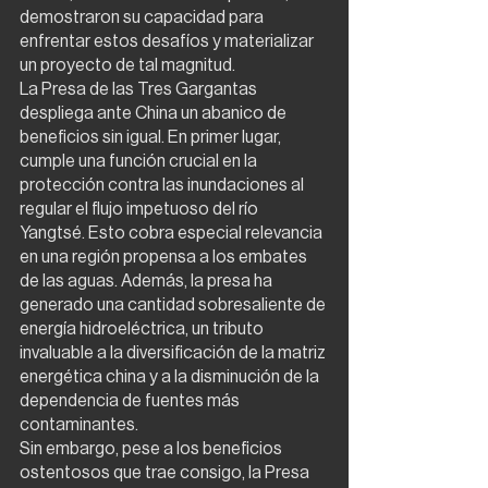
demostraron su capacidad para 
enfrentar estos desafíos y materializar 
un proyecto de tal magnitud.
La Presa de las Tres Gargantas 
despliega ante China un abanico de 
beneficios sin igual. En primer lugar, 
cumple una función crucial en la 
protección contra las inundaciones al 
regular el flujo impetuoso del río 
Yangtsé. Esto cobra especial relevancia 
en una región propensa a los embates 
de las aguas. Además, la presa ha 
generado una cantidad sobresaliente de 
energía hidroeléctrica, un tributo 
invaluable a la diversificación de la matriz 
energética china y a la disminución de la 
dependencia de fuentes más 
contaminantes.
Sin embargo, pese a los beneficios 
ostentosos que trae consigo, la Presa 