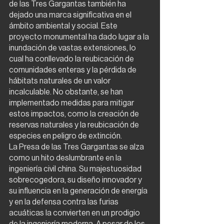
de las Tres Gargantas también ha 
dejado una marca significativa en el 
ámbito ambiental y social. Este 
proyecto monumental ha dado lugar a la 
inundación de vastas extensiones, lo 
cual ha conllevado la reubicación de 
comunidades enteras y la pérdida de 
hábitats naturales de un valor 
incalculable. No obstante, se han 
implementado medidas para mitigar 
estos impactos, como la creación de 
reservas naturales y la reubicación de 
especies en peligro de extinción.
La Presa de las Tres Gargantas se alza 
como un hito deslumbrante en la 
ingeniería civil china. Su majestuosidad 
sobrecogedora, su diseño innovador y 
su influencia en la generación de energía 
y en la defensa contra las furias 
acuáticas la convierten en un prodigio 