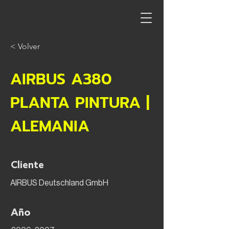
< Volver
AIRBUS A380
PLANTA PINTURA |
ALEMANIA
Cliente
AIRBUS Deutschland GmbH
Año