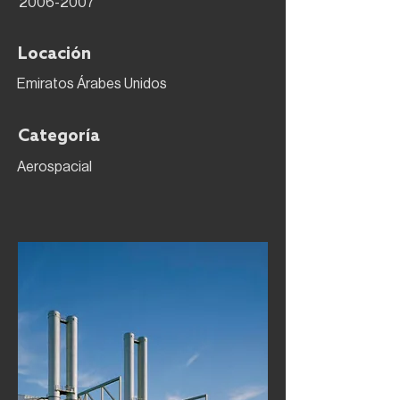
2006-2007
Locación
Emiratos Árabes Unidos
Categoría
Aerospacial