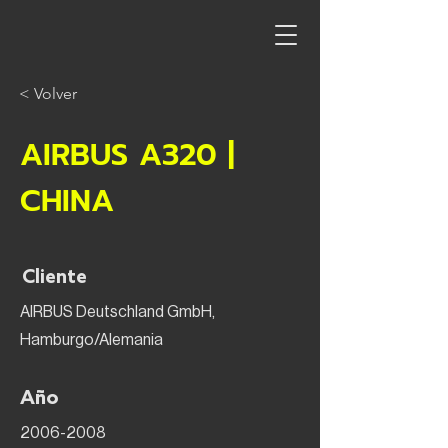
< Volver
AIRBUS A320 |
CHINA
Cliente
AIRBUS Deutschland GmbH,
Hamburgo/Alemania
Año
2006-2008