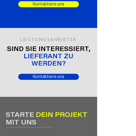
Kontaktiere uns
LEISTUNGSANBIETER
SIND SIE INTERESSIERT,
LIEFERANT ZU
WERDEN?
Kontaktiere uns
STARTE
DEIN PROJEKT
MIT UNS