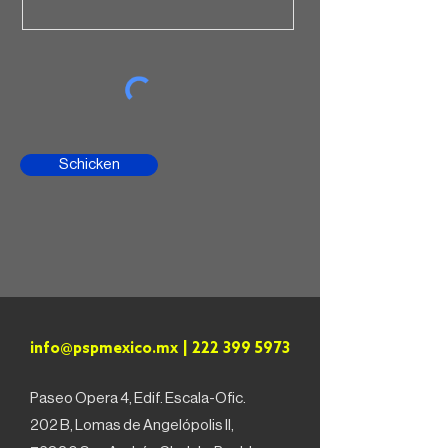
Schicken
info@pspmexico.mx
|
222 399 5973
Paseo Opera 4, Edif. Escala-Ofic.
202 B, Lomas de Angelópolis II,