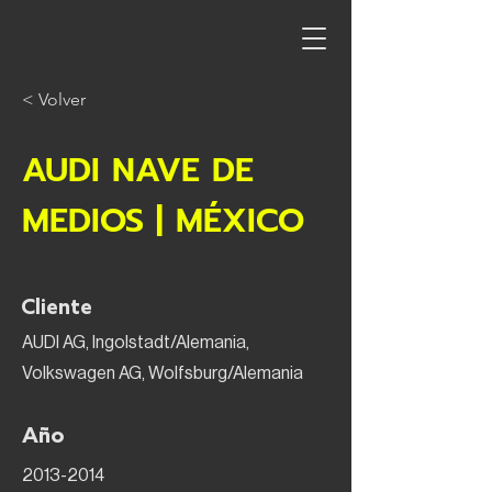
< Volver
AUDI NAVE DE
MEDIOS | MÉXICO
Cliente
AUDI AG, Ingolstadt/Alemania,
Volkswagen AG, Wolfsburg/Alemania
Año
2013-2014