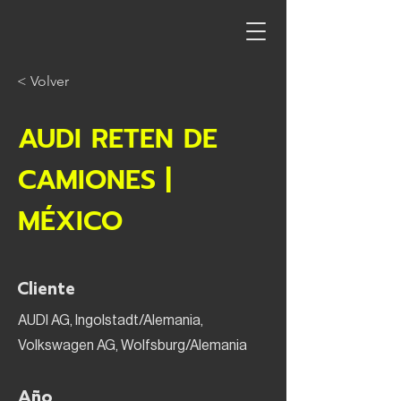
< Volver
AUDI RETEN DE
CAMIONES |
MÉXICO
Cliente
AUDI AG, Ingolstadt/Alemania,
Volkswagen AG, Wolfsburg/Alemania
Año