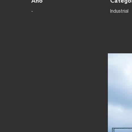
Año
Catego
-
Industrial