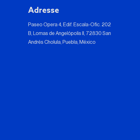
Adresse
Paseo Opera 4, Edif. Escala-Ofic. 202
B, Lomas de Angelópolis II, 72830 San
Andrés Cholula, Puebla, México