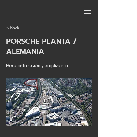
< Back
PORSCHE PLANTA /
ALEMANIA
Reconstrucción y ampliación