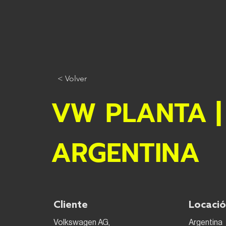
< Volver
VW PLANTA |
ARGENTINA
Cliente
Locaci
Volkswagen AG,
Argentina