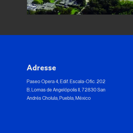
Adresse
Paseo Opera 4, Edif. Escala-Ofic. 202
B, Lomas de Angelópolis II, 72830 San
Andrés Cholula, Puebla, México