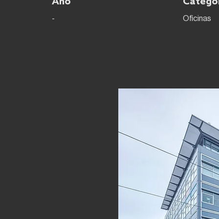
Año
Catego
-
Oficinas