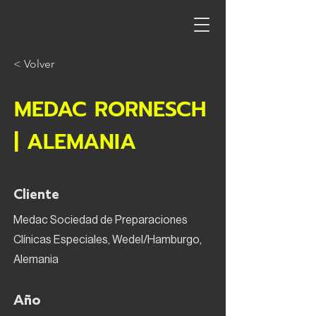
< Volver
MEDAC RORNESCH
| ALEMANIA
Cliente
Medac Sociedad de Preparaciones
Clínicas Especiales, Wedel/Hamburgo,
Alemania
Año