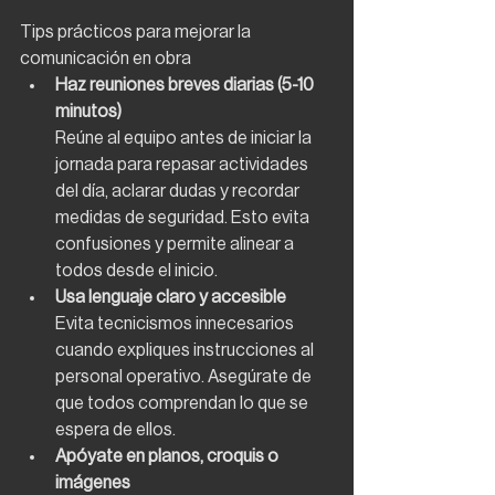
Tips prácticos para mejorar la 
comunicación en obra
Haz reuniones breves diarias (5-10 
minutos)
Reúne al equipo antes de iniciar la 
jornada para repasar actividades 
del día, aclarar dudas y recordar 
medidas de seguridad. Esto evita 
confusiones y permite alinear a 
todos desde el inicio.
Usa lenguaje claro y accesible
Evita tecnicismos innecesarios 
cuando expliques instrucciones al 
personal operativo. Asegúrate de 
que todos comprendan lo que se 
espera de ellos.
Apóyate en planos, croquis o 
imágenes