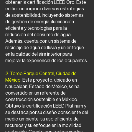
obtener la certificación LEED Oro. Este 
edificio incorpora diversas estrategias 
de sostenibilidad, incluyendo sistemas 
de gestión de energía, iluminación 
eficiente y tecnologías para la 
reducción del consumo de agua. 
Además, cuenta con un sistema de 
reciclaje de agua de lluvia y un enfoque 
en la calidad del aire interior para 
mejorar la experiencia de los ocupantes.
2. Toreo Parque Central, Ciudad de 
México:
 Este proyecto, ubicado en 
Naucalpan, Estado de México, se ha 
convertido en un referente de 
construcción sostenible en México. 
Obtuvo la certificación LEED Platinum y 
se destaca por su diseño consciente del 
medio ambiente, su uso eficiente de 
recursos y su enfoque en la movilidad 
sostenible. Cuenta con techos verdes, 