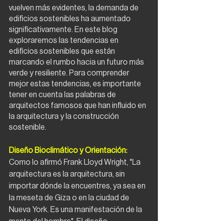
vuelven más evidentes, la demanda de 
edificios sostenibles ha aumentado 
significativamente. En este blog 
exploraremos las tendencias en 
edificios sostenibles que están 
marcando el rumbo hacia un futuro más 
verde y resiliente. Para comprender 
mejor estas tendencias, es importante 
tener en cuenta las palabras de 
arquitectos famosos que han influido en 
la arquitectura y la construcción 
sostenible.
Diseño Bioclimático y Orientación:
Como lo afirmó Frank Lloyd Wright, "La 
arquitectura es la arquitectura, sin 
importar dónde la encuentres, ya sea en 
la meseta de Giza o en la ciudad de 
Nueva York. Es una manifestación de la 