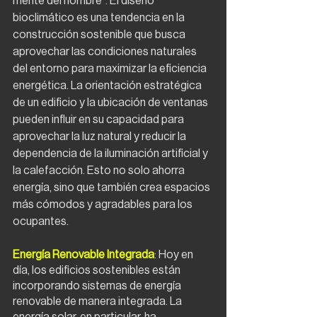
mente del hombre". El diseño 
bioclimático es una tendencia en la 
construcción sostenible que busca 
aprovechar las condiciones naturales 
del entorno para maximizar la eficiencia 
energética. La orientación estratégica 
de un edificio y la ubicación de ventanas 
pueden influir en su capacidad para 
aprovechar la luz natural y reducir la 
dependencia de la iluminación artificial y 
la calefacción. Esto no solo ahorra 
energía, sino que también crea espacios 
más cómodos y agradables para los 
ocupantes.
Energía Renovable Integrada
:
 Hoy en 
día, los edificios sostenibles están 
incorporando sistemas de energía 
renovable de manera integrada. La 