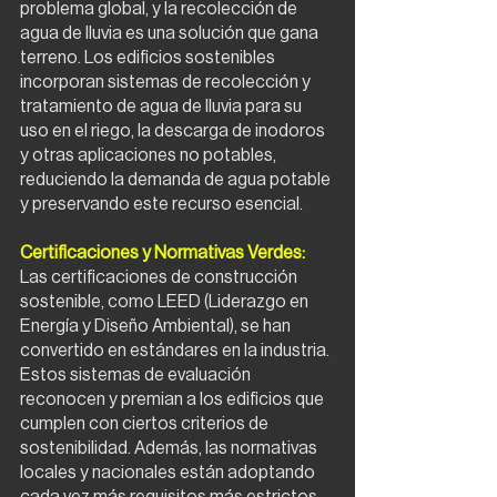
problema global, y la recolección de 
agua de lluvia es una solución que gana 
terreno. Los edificios sostenibles 
incorporan sistemas de recolección y 
tratamiento de agua de lluvia para su 
uso en el riego, la descarga de inodoros 
y otras aplicaciones no potables, 
reduciendo la demanda de agua potable 
y preservando este recurso esencial.
Certificaciones y Normativas Verdes: 
Las certificaciones de construcción 
sostenible, como LEED (Liderazgo en 
Energía y Diseño Ambiental), se han 
convertido en estándares en la industria. 
Estos sistemas de evaluación 
reconocen y premian a los edificios que 
cumplen con ciertos criterios de 
sostenibilidad. Además, las normativas 
locales y nacionales están adoptando 