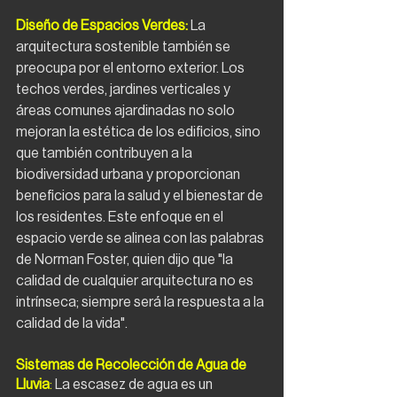
Diseño de Espacios Verdes:
La 
arquitectura sostenible también se 
preocupa por el entorno exterior. Los 
techos verdes, jardines verticales y 
áreas comunes ajardinadas no solo 
mejoran la estética de los edificios, sino 
que también contribuyen a la 
biodiversidad urbana y proporcionan 
beneficios para la salud y el bienestar de 
los residentes. Este enfoque en el 
espacio verde se alinea con las palabras 
de Norman Foster, quien dijo que "la 
calidad de cualquier arquitectura no es 
intrínseca; siempre será la respuesta a la 
calidad de la vida".
Sistemas de Recolección de Agua de 
Lluvia
: 
La escasez de agua es un 