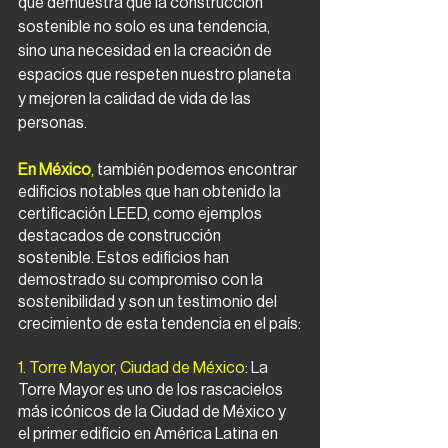
que demuestra que la construcción 
sostenible no solo es una tendencia, 
sino una necesidad en la creación de 
espacios que respeten nuestro planeta 
y mejoren la calidad de vida de las 
personas.
En México
,
 también podemos encontrar 
edificios notables que han obtenido la 
certificación LEED, como ejemplos 
destacados de construcción 
sostenible. Estos edificios han 
demostrado su compromiso con la 
sostenibilidad y son un testimonio del 
crecimiento de esta tendencia en el país:
1. Torre Mayor, Ciudad de México
: La 
Torre Mayor es uno de los rascacielos 
más icónicos de la Ciudad de México y 
el primer edificio en América Latina en 