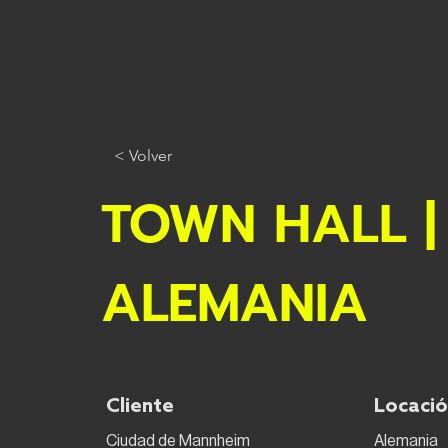
< Volver
TOWN HALL |
ALEMANIA
Cliente
Locaci
Ciudad de Mannheim
Alemania