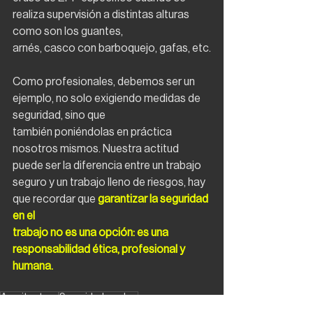
realiza supervisión a distintas alturas 
como son los guantes,
arnés, casco con barboquejo, gafas, etc.
Como profesionales, debemos ser un 
ejemplo, no solo exigiendo medidas de 
seguridad, sino que
también poniéndolas en práctica 
nosotros mismos. Nuestra actitud 
puede ser la diferencia entre un trabajo 
seguro y un trabajo lleno de riesgos, hay 
que recordar que 
garantizar la seguridad 
en el
trabajo no es una opción: es una 
responsabilidad ética, profesional y 
humana.
Arquitectura
Seguridad en obra