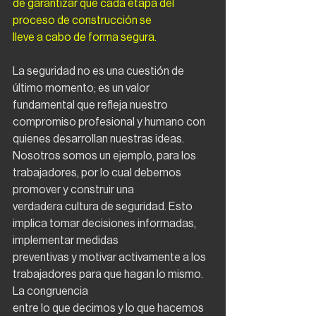
de garantizar que cada etapa del 
proceso de construcción se
lleve a cabo de forma segura.
La seguridad no es una cuestión de 
último momento; es un valor 
fundamental que refleja nuestro
compromiso profesional y humano con 
quienes desarrollan nuestras ideas.
Nosotros somos un ejemplo, para los 
trabajadores, por lo cual debemos 
promover y construir una
verdadera cultura de seguridad. Esto 
implica tomar decisiones informadas, 
implementar medidas
preventivas y motivar activamente a los 
trabajadores para que hagan lo mismo. 
La congruencia
entre lo que decimos y lo que hacemos 