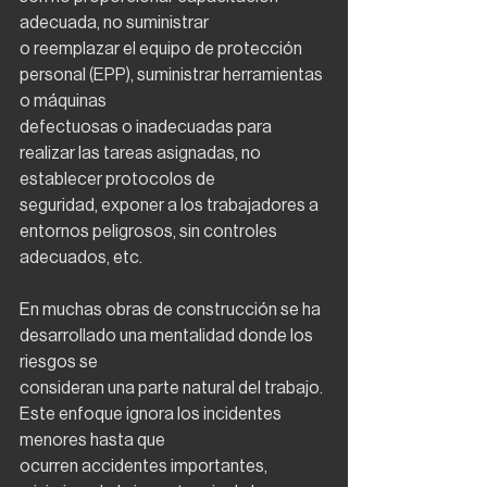
adecuada, no suministrar
o reemplazar el equipo de protección 
personal (EPP), suministrar herramientas 
o máquinas
defectuosas o inadecuadas para 
realizar las tareas asignadas, no 
establecer protocolos de
seguridad, exponer a los trabajadores a 
entornos peligrosos, sin controles 
adecuados, etc.
En muchas obras de construcción se ha 
desarrollado una mentalidad donde los 
riesgos se
consideran una parte natural del trabajo. 
Este enfoque ignora los incidentes 
menores hasta que
ocurren accidentes importantes, 