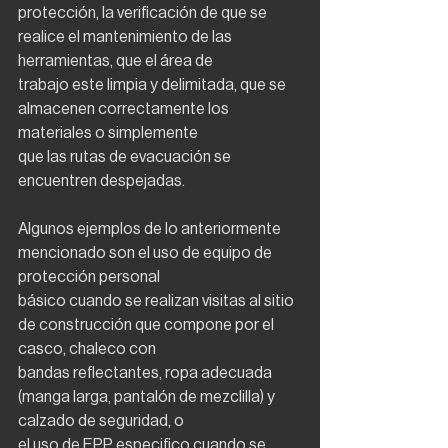
protección, la verificación de que se 
realice el mantenimiento de las 
herramientas, que el área de
trabajo este limpia y delimitada, que se 
almacenen correctamente los 
materiales o simplemente
que las rutas de evacuación se 
encuentren despejadas.
Algunos ejemplos de lo anteriormente 
mencionado son el uso de equipo de 
protección personal
básico cuando se realizan visitas al sitio 
de construcción que compone por el 
casco, chaleco con
bandas reflectantes, ropa adecuada 
(manga larga, pantalón de mezclilla) y 
calzado de seguridad, o
el uso de EPP especifico cuando se 