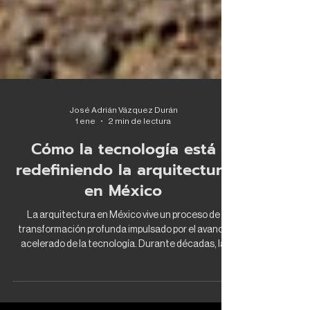
José Adrián Vázquez Durán
1 ene
2 min de lectura
Cómo la tecnología está
redefiniendo la arquitectura
en México
La arquitectura en México vive un proceso de
transformación profunda impulsado por el avance
acelerado de la tecnología. Durante décadas, la
formación profesional estuvo fuertemente