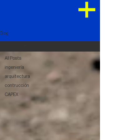
Blog
All Posts
All Posts
ingeniería
arquitectura
contrucción
CAPEX