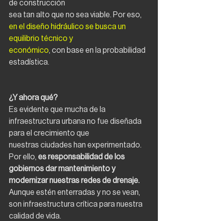
de construcción
sea tan alto que no sea viable. Por eso, 
en el diseño hidráulico se busca un 
equilibrio técnico y
económico
, con base en la probabilidad 
estadística.
¿Y ahora qué?
Es evidente que mucha de la 
infraestructura urbana no fue diseñada 
para el crecimiento que
nuestras ciudades han experimentado. 
Por ello, 
es responsabilidad de los 
gobiernos dar mantenimiento y 
modernizar nuestras redes de drenaje. 
Aunque estén enterradas y no se vean, 
son infraestructura crítica para nuestra 
calidad de vida.