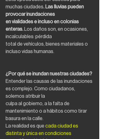
muchas ciudades
. Las lluvias pueden 
provocar inundaciones
en vialidades e incluso en colonias 
enteras.
 Los daños son, en ocasiones, 
incalculables: pérdida
total de vehículos, bienes materiales o 
incluso vidas humanas.
¿Por qué se inundan nuestras ciudades?
Entender las causas de las inundaciones 
es complejo. Como ciudadanos, 
solemos atribuir la
culpa al gobierno, a la falta de 
mantenimiento o a hábitos como tirar 
basura en la calle.
La realidad es que 
cada ciudad es 
distinta y única en condiciones 