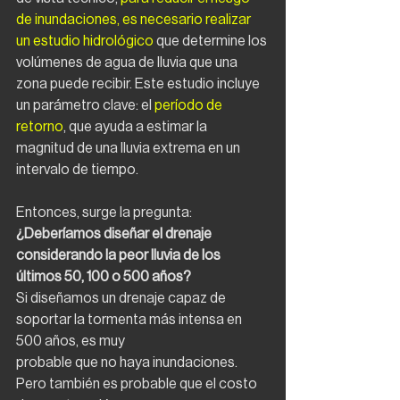
de inundaciones, es necesario realizar 
un estudio hidrológico
 que determine los 
volúmenes de agua de lluvia que una 
zona puede recibir. Este estudio incluye 
un parámetro clave: el
 período de 
retorno
, que ayuda a estimar la 
magnitud de una lluvia extrema en un 
intervalo de tiempo.
Entonces, surge la pregunta: 
¿Deberíamos diseñar el drenaje 
considerando la peor lluvia de los 
últimos 50, 100 o 500 años?
Si diseñamos un drenaje capaz de 
soportar la tormenta más intensa en 
500 años, es muy
probable que no haya inundaciones. 
Pero también es probable que el costo 