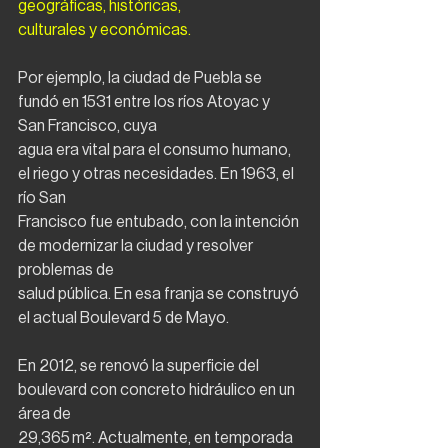
geográficas, históricas,
culturales y económicas.
Por ejemplo, la ciudad de Puebla se 
fundó en 1531 entre los ríos Atoyac y 
San Francisco, cuya
agua era vital para el consumo humano, 
el riego y otras necesidades. En 1963, el 
río San
Francisco fue entubado, con la intención 
de modernizar la ciudad y resolver 
problemas de
salud pública. En esa franja se construyó 
el actual Boulevard 5 de Mayo.
En 2012, se renovó la superficie del 
boulevard con concreto hidráulico en un 
área de
29,365 m². Actualmente, en temporada 