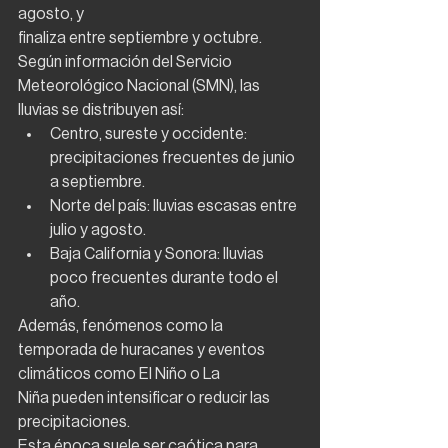
agosto, y
finaliza entre septiembre y octubre.
Según información del Servicio 
Meteorológico Nacional (SMN), las 
lluvias se distribuyen así:
Centro, sureste y occidente: 
precipitaciones frecuentes de junio 
a septiembre.
Norte del país: lluvias escasas entre 
julio y agosto.
Baja California y Sonora: lluvias 
poco frecuentes durante todo el 
año.
Además, fenómenos como la 
temporada de huracanes y eventos 
climáticos como El Niño o La
Niña pueden intensificar o reducir las 
precipitaciones.
Esta época suele ser caótica para 