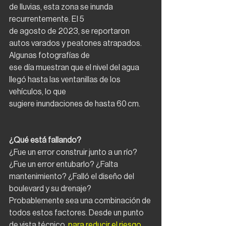
de lluvias, esta zona se inunda 
recurrentemente. El 5
de agosto de 2023, se reportaron 
autos varados y peatones atrapados. 
Algunas fotografías de
ese día muestran que el nivel del agua 
llegó hasta las ventanillas de los 
vehículos, lo que
sugiere inundaciones de hasta 60 cm.
¿Qué está fallando?
¿Fue un error construir junto a un río? 
¿Fue un error entubarlo? ¿Falta 
mantenimiento? ¿Falló el diseño del 
boulevard y su drenaje?
Probablemente sea una combinación de 
todos estos factores. Desde un punto 
de vista técnico, 
para reducir el riesgo 