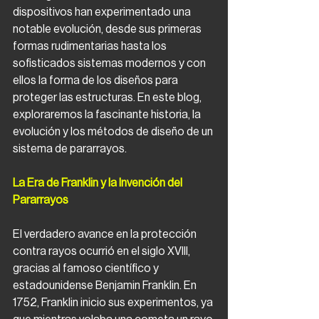
dispositivos han experimentado una 
notable evolución, desde sus primeras 
formas rudimentarias hasta los 
sofisticados sistemas modernos y con 
ellos la forma de los diseños para 
proteger las estructuras. En este blog, 
exploraremos la fascinante historia, la 
evolución y los métodos de diseño de un 
sistema de pararrayos.
La Era de Franklin y la Invención del 
Pararrayos
El verdadero avance en la protección 
contra rayos ocurrió en el siglo XVIII, 
gracias al famoso científico y 
estadounidense Benjamin Franklin. En 
1752, Franklin inicio sus experimentos, ya 