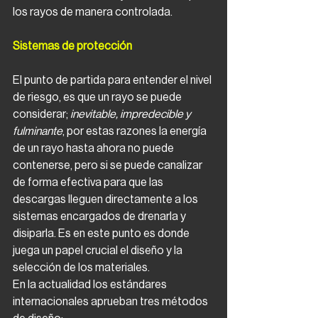
los rayos de manera controlada.
Sistemas de protección
El punto de partida para entender el nivel 
de riesgo, es que un rayo se puede 
considerar; 
inevitable, impredecible y 
fulminante
, por estas razones la energía 
de un rayo hasta ahora no puede 
contenerse, pero si se puede canalizar 
de forma efectiva para que las 
descargas lleguen directamente a los 
sistemas encargados de drenarla y 
disiparla. Es en este punto es donde 
juega un papel crucial el diseño y la 
selección de los materiales. 
En la actualidad los estándares 
internacionales aprueban tres métodos 