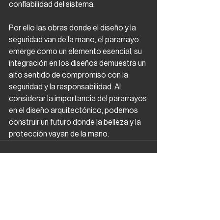
confiabilidad del sistema.
Por ello las obras donde el diseño y la 
seguridad van de la mano, el pararrayo 
emerge como un elemento esencial, su 
integración en los diseños demuestra un 
alto sentido de compromiso con la 
seguridad y la responsabilidad. Al 
considerar la importancia del pararrayos 
en el diseño arquitectónico, podemos 
construir un futuro donde la belleza y la 
protección vayan de la mano.
Ver todo
Entradas recientes