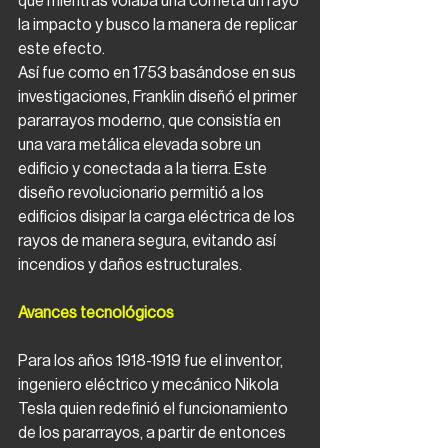
que mientras volaba una cometa un rayo 
la impacto y busco la manera de replicar 
este efecto. 
Así fue como en 1753 basándose en sus 
investigaciones, Franklin diseñó el primer 
pararrayos moderno, que consistía en 
una vara metálica elevada sobre un 
edificio y conectada a la tierra. Este 
diseño revolucionario permitió a los 
edificios disipar la carga eléctrica de los 
rayos de manera segura, evitando así 
incendios y daños estructurales.
Avances tecnológicos
Para los años 1918-1919 fue el inventor, 
ingeniero eléctrico y mecánico Nikola 
Tesla quien redefinió el funcionamiento 
de los pararrayos, a partir de entonces 