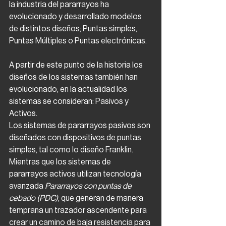
la industria del pararrayos ha 
evolucionado y desarrollado modelos 
de distintos diseños; Puntas simples, 
Puntas Múltiples o Puntas electrónicas. 
A partir de este punto de la historia los 
diseños de los sistemas también han 
evolucionado, en la actualidad los 
sistemas se consideran: Pasivos y 
Activos. 
Los sistemas de pararrayos pasivos son 
diseñados con dispositivos de puntas 
simples, tal como lo diseño Franklin. 
Mientras que los sistemas de 
pararrayos activos utilizan tecnología 
avanzada 
Pararrayos con puntas de 
cebado (PDC)
, que generan de manera 
temprana un trazador ascendente para 
crear un camino de baja resistencia para 