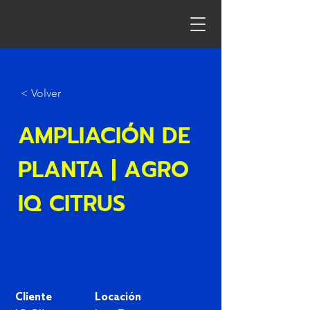
< Volver
AMPLIACIÓN DE
PLANTA | AGRO
IQ CITRUS
Cliente
Locación