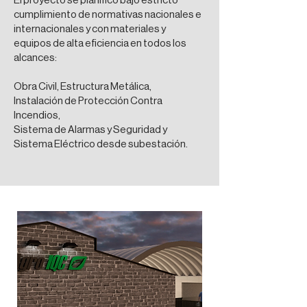
El proyecto se planificó bajo estricto
cumplimiento de normativas nacionales e
internacionales y con materiales y
equipos de alta eficiencia en todos los
alcances:
Obra Civil, Estructura Metálica,
Instalación de Protección Contra
Incendios,
Sistema de Alarmas y Seguridad y
Sistema Eléctrico desde subestación.