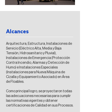
Alcances
Arquitectura, Estructura, Instalaciones de
Servicio (Eléctrico Alta, Media y Baja
Tensión, Hidrosanitario y Pluvial),
Instalaciones de Emergencia (Protección
Contra Incendio, Alarmas y Detección de
Humo) e Instalaciones Especiales
(Instalaciones para Nueva Máquina de
Cizalla y Equipamiento Asociado) en Área
de Floables.
Como principal logro, se proyectaron todas
las adecuaciones necesarias para cumplir
las normativas vigentes y obtener
certificaciones de Calidad en sus Procesos.