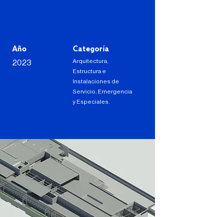
Año
Categoría
Arquitectura,
2023
Estructura e
Instalaciones de
Servicio, Emergencia
y Especiales.