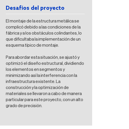
Desafíos del proyecto
El montaje de la estructura metálica se
complicó debido a las condiciones de la
fábrica y a los obstáculos colindantes, lo
que dificultaba la implementación de un
esquema típico de montaje.
Para abordar esta situación, se ajustó y
optimizó el diseño estructural, dividiendo
los elementos en segmentos y
minimizando así la interferencia con la
infraestructura existente. La
construcción y la optimización de
materiales se llevaron a cabo de manera
particular para este proyecto, con un alto
grado de precisión.