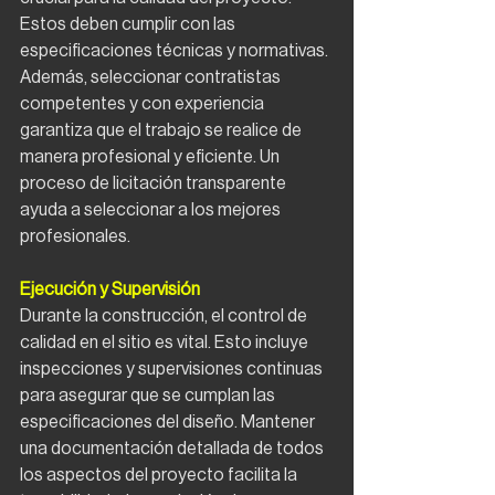
Estos deben cumplir con las 
especificaciones técnicas y normativas. 
Además, seleccionar contratistas 
competentes y con experiencia 
garantiza que el trabajo se realice de 
manera profesional y eficiente. Un 
proceso de licitación transparente 
ayuda a seleccionar a los mejores 
profesionales.
Ejecución y Supervisión
Durante la construcción, el control de 
calidad en el sitio es vital. Esto incluye 
inspecciones y supervisiones continuas 
para asegurar que se cumplan las 
especificaciones del diseño. Mantener 
una documentación detallada de todos 
los aspectos del proyecto facilita la 