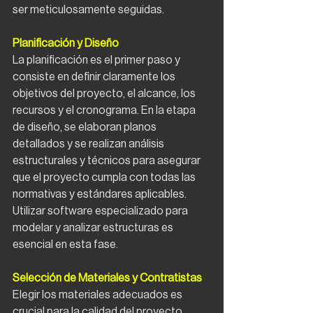
ser meticulosamente seguidas.
Planificación y Diseño
La planificación es el primer paso y 
consiste en definir claramente los 
objetivos del proyecto, el alcance, los 
recursos y el cronograma. En la etapa 
de diseño, se elaboran planos 
detallados y se realizan análisis 
estructurales y técnicos para asegurar 
que el proyecto cumpla con todas las 
normativas y estándares aplicables. 
Utilizar software especializado para 
modelar y analizar estructuras es 
esencial en esta fase.
Selección de Materiales y Contratistas
Elegir los materiales adecuados es 
crucial para la calidad del proyecto. 