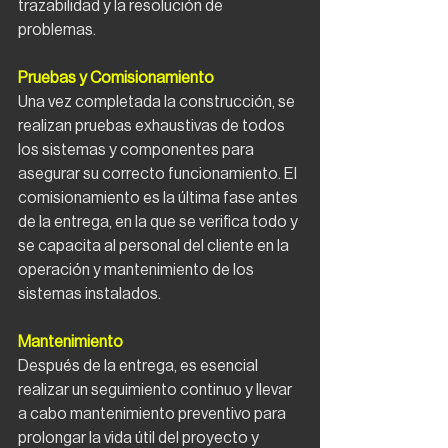
trazabilidad y la resolución de 
problemas.
Pruebas y Comisionamiento
Una vez completada la construcción, se 
realizan pruebas exhaustivas de todos 
los sistemas y componentes para 
asegurar su correcto funcionamiento. El 
comisionamiento es la última fase antes 
de la entrega, en la que se verifica todo y 
se capacita al personal del cliente en la 
operación y mantenimiento de los 
sistemas instalados.
Mantenimiento
Después de la entrega, es esencial 
realizar un seguimiento continuo y llevar 
a cabo mantenimiento preventivo para 
prolongar la vida útil del proyecto y 