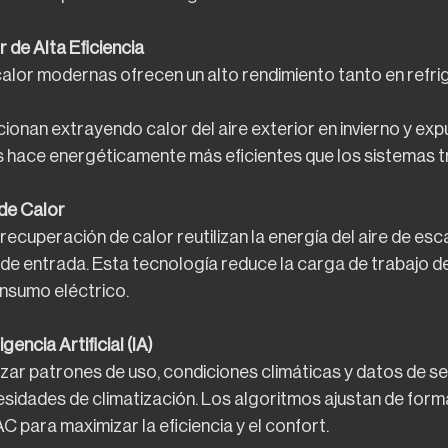
de Alta Eficiencia
alor modernas ofrecen un alto rendimiento tanto en refr
cionan extrayendo calor del aire exterior en invierno y exp
as hace energéticamente más eficientes que los sistemas t
de Calor
recuperación de calor reutilizan la energía del aire de esc
re de entrada. Esta tecnología reduce la carga de trabajo 
onsumo eléctrico.
gencia Artificial (IA)
izar patrones de uso, condiciones climáticas y datos de s
esidades de climatización. Los algoritmos ajustan de for
C para maximizar la eficiencia y el confort.