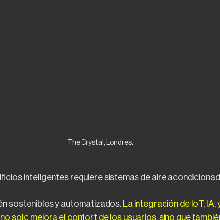
The Crystal, Londres.
ificios inteligentes requiere sistemas de aire acondicionad
ién sostenibles y automatizados. 
La integración de IoT, IA,
 no solo mejora el confort de los usuarios, sino que tambié