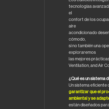
tecnologías avanzadas
el
confort de los ocupa
aire
acondicionado desemp
cómodo,
si no también una ope
exploraremos
las mejores práctica
Ventilation, and Air Co
¿Qué es un sistema d
Un sistema eficiente d
garantizar que el pr
ambiental y se adapte 
están diseñados para