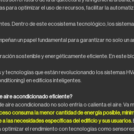
 para optimizar el uso de recursos, facilitar la automatiz
ntes. Dentro de este ecosistema tecnológico, los sistemas
eñan un papel fundamental para garantizar no solo un a
ración sostenible y energéticamente eficiente. En este blo
s y tecnologías que están revolucionando los sistemas HV
nditioning) en edificios inteligentes.
e aire acondicionado eficiente?
e aire acondicionado no solo enfría o calienta el aire. Va m
oceso consuma la menor cantidad de energía posible, minim
a las necesidades específicas del edificio y sus usuarios. 
 optimizar el rendimiento con tecnologías como sensores 