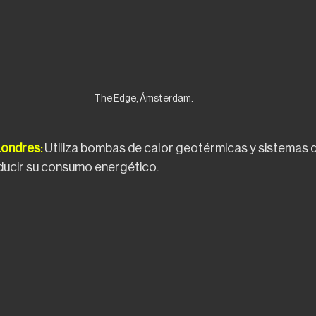
The Edge, Ámsterdam. 
Londres:
 Utiliza bombas de calor geotérmicas y sistemas 
ducir su consumo energético.