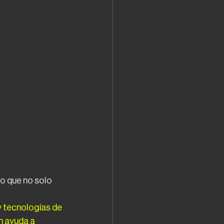
o que no solo 
 y tecnologías de
n ayuda a 