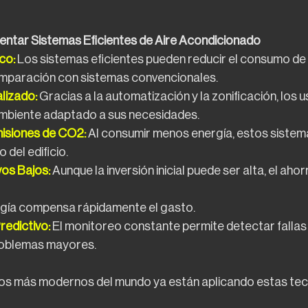
entar Sistemas Eficientes de Aire Acondicionado
co:
 Los sistemas eficientes pueden reducir el consumo de
mparación con sistemas convencionales.
lizado:
 Gracias a la automatización y la zonificación, los u
ambiente adaptado a sus necesidades.
isiones de CO2: 
Al consumir menos energía, estos sistema
 del edificio.
os Bajos: 
Aunque la inversión inicial puede ser alta, el ahor
rgía compensa rápidamente el gasto.
edictivo: 
El monitoreo constante permite detectar fallas
roblemas mayores.
cios más modernos del mundo ya están aplicando estas tec