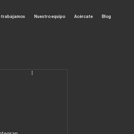
 trabajamos
Nuestro equipo
Acércate
Blog
 integran