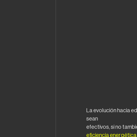
La evolución hacia ed
sean
efectivos, si no tamb
eficiencia energética