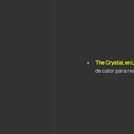
The Crystal, en 
de calor para re