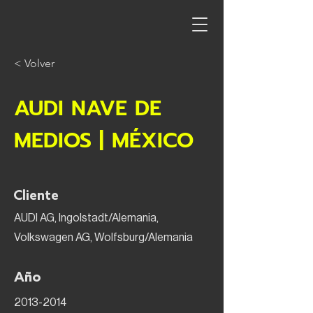
< Volver
AUDI NAVE DE
MEDIOS | MÉXICO
Cliente
AUDI AG, Ingolstadt/Alemania,
Volkswagen AG, Wolfsburg/Alemania
Año
2013-2014