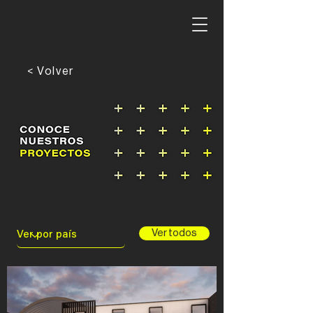
< Volver
Ver todos