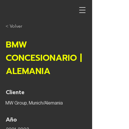
< Volver
BMW
CONCESIONARIO |
ALEMANIA
Cliente
MW Group, Munich/Alemania
Año