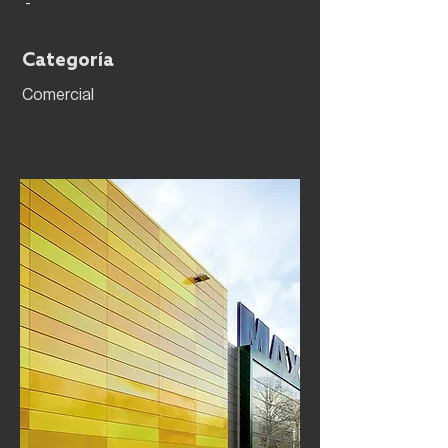
-
Categoría
Comercial