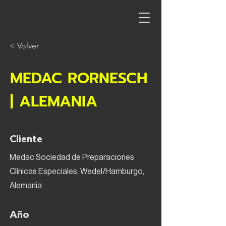
< Volver
MEDAC RORNESCH
| ALEMANIA
Cliente
Medac Sociedad de Preparaciones
Clínicas Especiales, Wedel/Hamburgo,
Alemania
Año